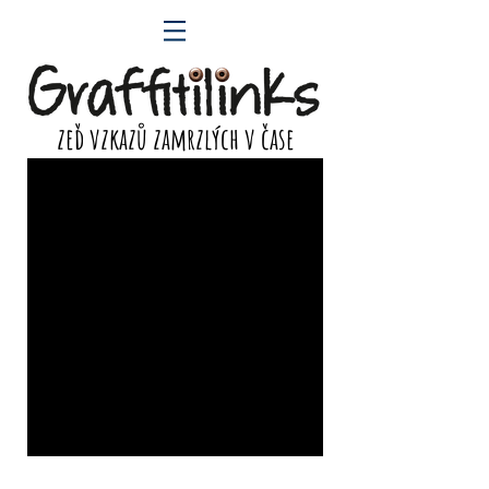
zeď vzkazů zamrzlých v čase